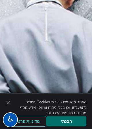
✕
האתר משתמש בקובצי Cookies חיוניים
להפעלתו, וכן בכלי ניתוח ושיווק. מידע נוסף
מפורט במדיניות הפרטיות.
♿
הבנתי
מדיניות פרטיות