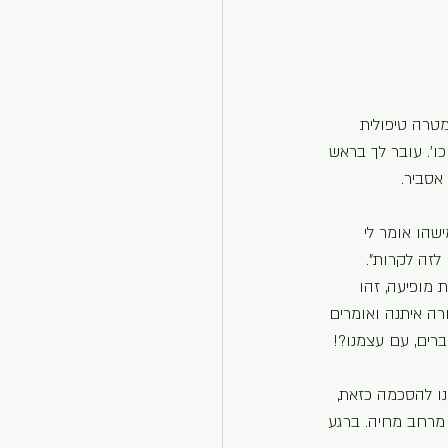
טרה טיפולית  
’. עובר לך בראש 
אסביר.
שהו אומר לי 
 לזה לקרות”. 
מופיעה, זהו 
רה איתנה ואומרים 
ברים, עם עצמנו?!
ו להסכמה כזאת, 
 מרחב מחיה. ברגע 