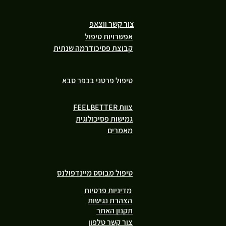
צור קשר ווצאפ
אפשרויות טיפול
קבוצת פסיכודרמה שנתית
טיפול פרטני בכפר סבא
צוות FEELBETTER
גמישות פסיכולוגית
מאמרים
טיפול מבוסס מיינדפולנס
מדיניות פרטיות
הצהרת נגישות
תקנון האתר
צור קשר טלפון