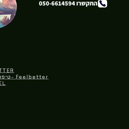
התקשרו 050-6614594
TTER
Feelbetter -טיפול נפשי פרטני וקבוצתי
EL