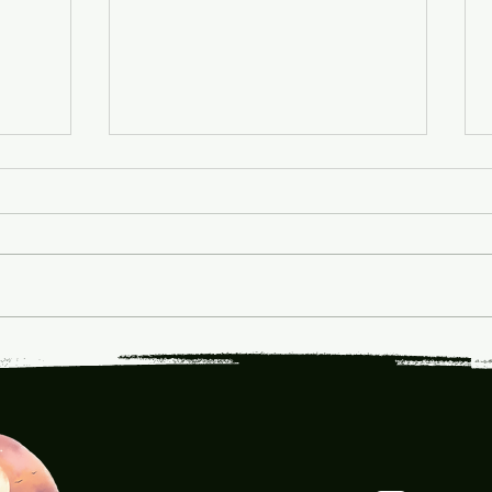
טיפוח הפרדה קוגניטיבית
0
בעבודה קבוצתית
המסע,
המחפ