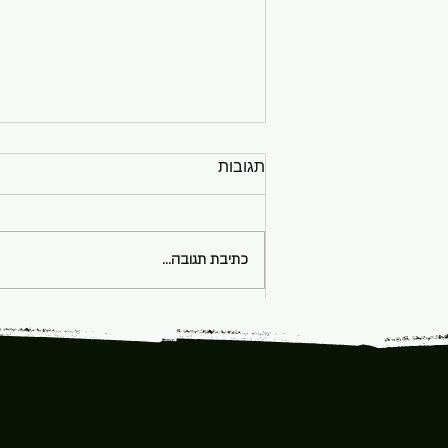
תגובות
כתיבת תגובה...
טכניקת הכפיל - כפתור
הפעלה למערכת הירוקה