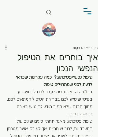
זמן קריאה 4 דקות
איך בוחרים את הטיפול
הנפשי הנכון
טיפול נפשי/פסיכולוגי?  כמה עקרונות שכדאי 
לדעת לפני שמתחילים טיפול
בכתבה הבאה, ננסה לעזור לכם לרכוש ידע 
בסיסי שיסייע לכם בבחירת הטיפול המתאים לכם, 
מתוך הבנה שלא תמיד מידע זה נגיש בצורה 
פשוטה ונהירה.
טיפול פסיכולוגי מאגד תחתיו סוגים שונים של 
התערבויות, לרוב שיחתיות, אך לא רק, אשר מטרתן 
העיקרית הינה לשפר את איכות חייו של המטופל 