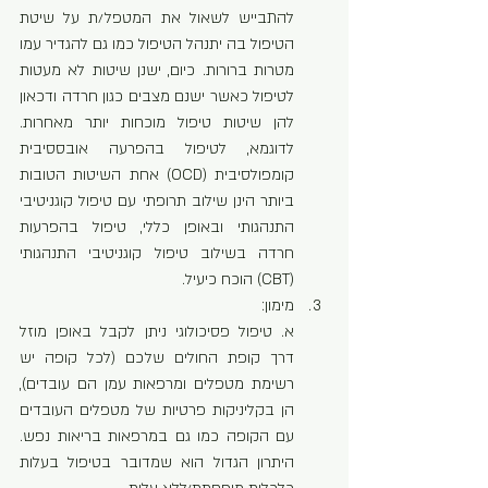
להתבייש לשאול את המטפל/ת על שיטת 
הטיפול בה יתנהל הטיפול כמו גם להגדיר עמו 
מטרות ברורות. כיום, ישנן שיטות לא מעטות 
לטיפול כאשר ישנם מצבים כגון חרדה ודכאון 
להן שיטות טיפול מוכחות יותר מאחרות. 
לדוגמא, לטיפול בהפרעה אובססיבית 
קומפולסיבית (OCD) אחת השיטות הטובות 
ביותר הינן שילוב תרופתי עם טיפול קוגניטיבי 
התנהגותי ובאופן כללי, טיפול בהפרעות 
חרדה בשילוב טיפול קוגניטיבי התנהגותי 
(CBT) הוכח כיעיל.
מימון:
א. טיפול פסיכולוגי ניתן לקבל באופן מוזל 
דרך קופת החולים שלכם (לכל קופה יש 
רשימת מטפלים ומרפאות עמן הם עובדים), 
הן בקליניקות פרטיות של מטפלים העובדים 
עם הקופה כמו גם במרפאות בריאות נפש. 
היתרון הגדול הוא שמדובר בטיפול בעלות 