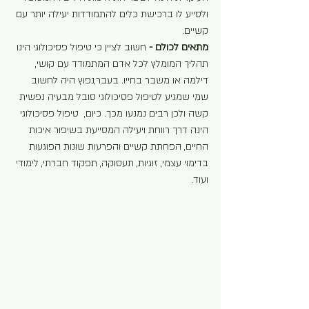
ולסייע לו ברכישת כלים להתמודדות יעילה יותר עם 
קשיים.
מתאים לכולם - 
חשוב לציין כי טיפול פסיכולוגי הינו 
תהליך המומלץ לכל אדם המתמודד עם קושי, 
דילמה או משבר בחייו. בעבר,נפוץ היה לחשוב 
שמי שמגיע לטיפול פסיכולוגי סובל מבעיה נפשית 
קשה ולכן רבים נמנעו מכך. כיום,  טיפול פסיכולוגי 
הינה דרך רווחת ויעילה המסייעת בשיפור איכות 
החיים, הפחתת קשיים והפרעות שונות הפוגעות 
בדימוי עצמי, זוגיות, תעסוקה, תפקוד חברתי, לימודי 
ועוד.