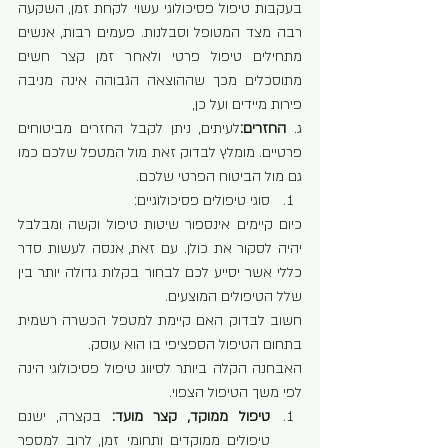
בעקבות טיפול פסיכולוגי עשוי לקחת זמן, השקעה 
רבה מצד המטופל וסבלנות. פעמים רבות, אנשים 
מתחילים טיפול פרטי ולאחר זמן קצר חשים 
מתוסכלים מכך שההוצאה הגבוהה אינה מניבה 
פירות מיידים ועל כן,
ג. 
החזרים:
לעיתים, ניתן לקבל החזרים מביטוחים 
פרטיים. מומלץ לבדוק זאת מול המטפל שלכם כמו 
גם מול הביטוח הפרטי שלכם.
סוגי טיפולים פסיכולוגיים:
כיום קיימים אינספור שיטות טיפול וקשה ומבלבל 
יהיה לסקור את כולן. עם זאת, אנסה לעשות סדר 
כללי אשר יסייע לכם לבחור בקלות גדולה יותר בין 
שלל הטיפולים המוצעים.
חשוב לבדוק האם קיימת למטפל הכשרה רשמית 
בתחום הטיפול הספציפי בו הוא עוסק.
האבחנה הקלה ביותר לסיווג טיפול פסיכולוגי הינה 
לפי משך הטיפול הצפוי.
טיפול ממוקד, קצר מועד: 
בקצרה, ישנם 
טיפולים ממוקדים ותחומי זמן, לרוב למספר 