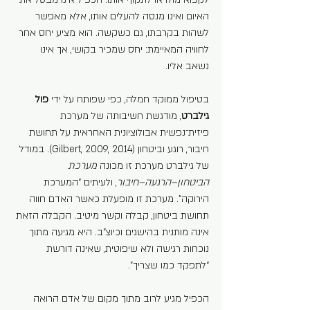
האיום ואינו מנסה להעלים אותו, אלא מאפשר 
לשהות בקרבתו, גם כשקשה. הוא מציע יחס אחר 
לחוויה המאיימת: יחס שמכיר בקושי, אך אינו 
נשאב אליו.
בטיפול ממוקד חמלה, כפי שפותח על ידי 
פול 
גילברט
, מודגשת חשיבותה של מערכת 
פיזית־נפשית אבולוציונית האחראית על תחושת 
חיבור, רוגע וביטחון (Gilbert, 2009, 2014). במודל 
של גילברט מערכת זו מכונה 
מערכת 
הביטחון–הרגעה–חיבור
, ולעיתים “המערכת 
הירוקה”. מערכת זו מופעלת כאשר האדם חווה 
תחושת ביטחון, קבלה וקשר מיטיב. הקבלה הזאת 
אינה מותנית בהישגים וכיוצ"ב. היא מגיעה מתוך 
נוכחות רגישה ולא שיפוטית, שאינה דורשת 
“לתפקד כמו שצריך”.
הכפיל מגיע לרוב מתוך מקום של אדם הרואה 