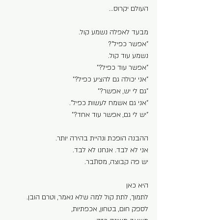
העולם יקרוס…
מבעד לאפלה נשמע קול.
"אפשר כפיל"?
נשמע עוד קול.
"אפשר עוד כפיל?"
"אני יכולה גם להציע כפיל?"
"גם לי יש, אפשר?"
"אני גם אשמח לעשות כפיל".
"יש לי גם, אפשר עוד אחד?"
ההבנה הופכת ונהיית בהירה יותר.
אני לא לבד. אנחנו לא לבד.
יש פה קבוצה, מסתבר. 
היא כאן  
לתמוך, לתת קול למה שלא נאמר, וטרם הובן.
לספק חום, בטחון, אכפתיות,