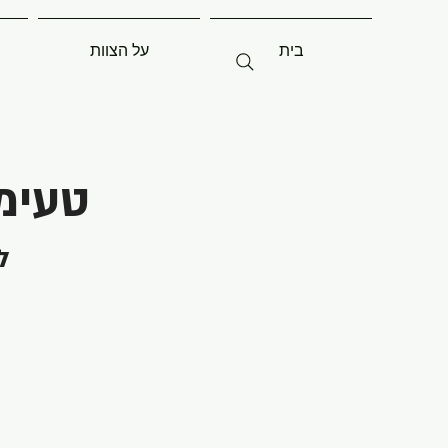
בית
על הצוות
טעימ
ל