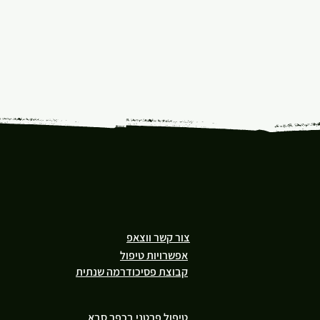
צור קשר ווצאפ
אפשרויות טיפול
קבוצת פסיכודרמה שנתית
טיפול פרטני בכפר סבא