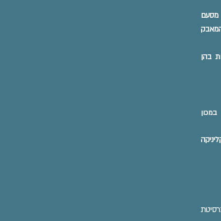
 מסעם
המאבק
ת בהן
 במכון
ליניקה
ברסיטת