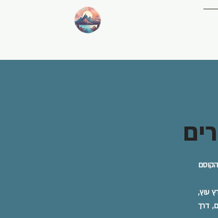
ים
לי של עבודה קבוצתית עם מתבגרים על המחזה הקוסם מארץ עוץ, (באום, ל. (2006). הקוסם
ץ עוץ,
, דרך