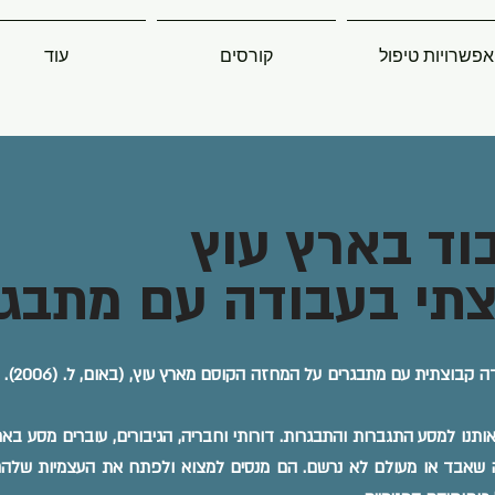
אפשרויות טיפול
קורסים
עוד
וד בארץ עוץ
צתי בעבודה עם מתבגר
בסדנה זו נציג תהליך טיפו
נו למסע התגברות והתבגרות. דורותי וחבריה, הגיבורים, עוברים מסע באר
שאבד או מעולם לא נרשם. הם מנסים למצוא ולפתח את העצמיות שלהם