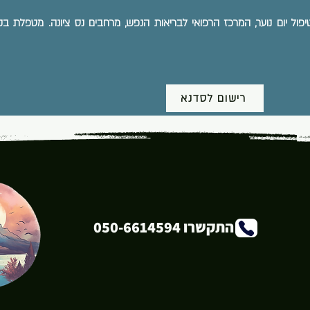
ול יום נוער, המרכז הרפואי לבריאות הנפש, מרחבים נס ציונה. מטפלת בק
רישום לסדנא
התקשרו 050-6614594