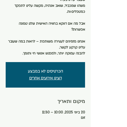
משהו שמכביד, שואב אנרגיה, מקשה עלינו לתפקד
אבל מה אם דווקא בחוויה האישית שלנו טמונה
אנחנו מזמינים לעצירה משותפת – לראות במה שעובר
להבנה עמוקה יותר, ולמפגש אנושי חי ותומך.
הכרטיסים לא במבצע
הציגו אירועים אחרים
מיקום ותאריך
20 ביוני 2025, 10:00 – 11:30
זום