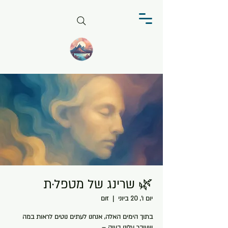
🌿 שרינג של מטפל·ת
יום ו׳, 20 ביוני
  |  
זום
בתוך הימים האלה, אנחנו לעתים נוטים לראות במה